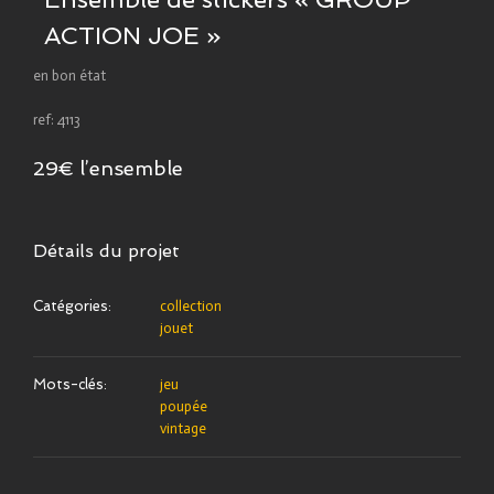
ACTION JOE »
en bon état
ref: 4113
29€ l’ensemble
Détails du projet
Catégories:
collection
jouet
Mots-clés:
jeu
poupée
vintage