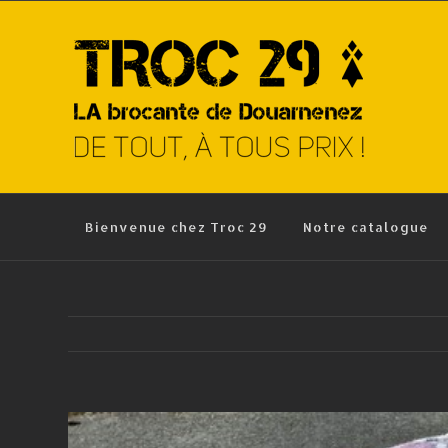
Skip
to
content
Bienvenue chez Troc 29
Notre catalogue