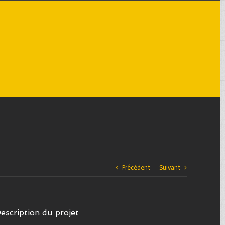
Précédent
Suivant
escription du projet