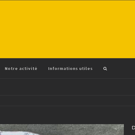
Notre activité
Informations utiles
D