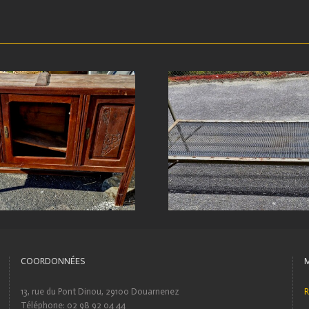
COORDONNÉES
13, rue du Pont Dinou, 29100 Douarnenez
R
Téléphone: 02 98 92 04 44