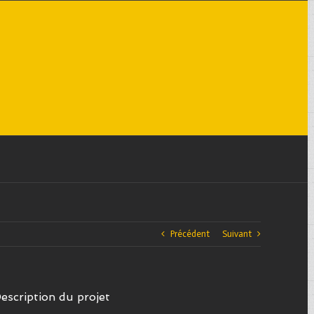
Précédent
Suivant
escription du projet