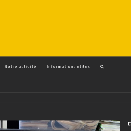
Notre activité
Informations utiles
D