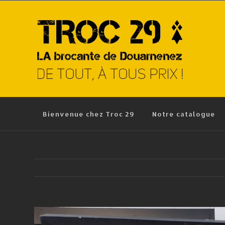
Skip
to
content
Bienvenue chez Troc 29
Notre catalogue