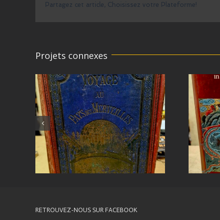
Partagez cet article, Choisissez votre Plateforme!
Projets connexes
RETROUVEZ-NOUS SUR FACEBOOK