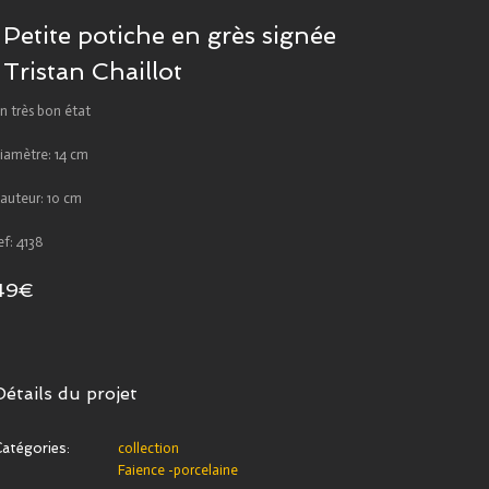
Petite potiche en grès signée
Tristan Chaillot
n très bon état
iamètre: 14 cm
auteur: 10 cm
ef: 4138
49€
Détails du projet
atégories:
collection
Faience -porcelaine