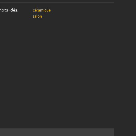
ots-clés:
céramique
salon