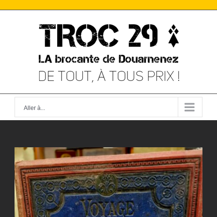
Skip
to
content
Aller à...