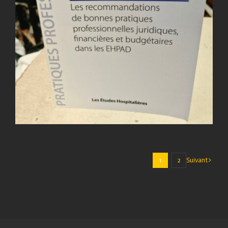
Suivant
1
2