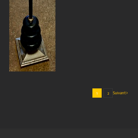
Suivant
1
2