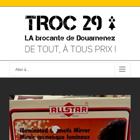
Skip
to
content
Aller à...