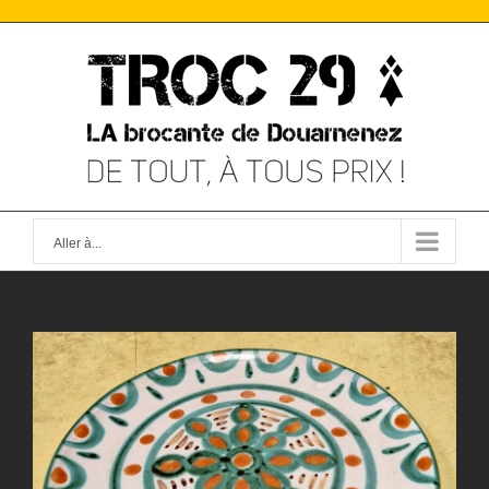
Skip
to
content
Aller à...