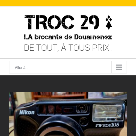
Skip
to
content
Aller à...