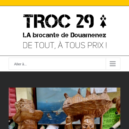
Skip
to
content
Aller à...