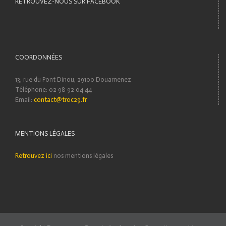
RETROUVEZ-NOUS SUR FACEBOOK
COORDONNÉES
13, rue du Pont Dinou, 29100 Douarnenez
Téléphone: 02 98 92 04 44
Email:
contact@troc29.fr
MENTIONS LÉGALES
Retrouvez ici
nos mentions légales