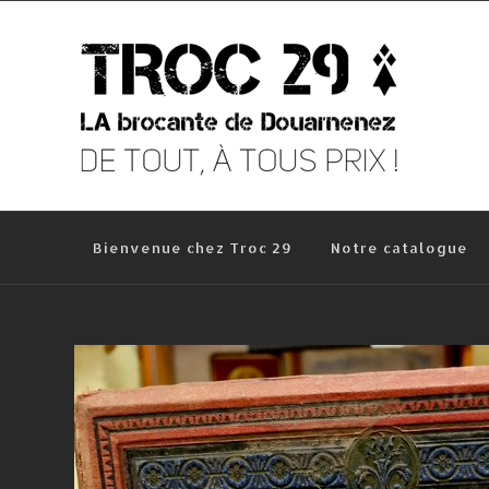
Skip
to
content
Bienvenue chez Troc 29
Notre catalogue