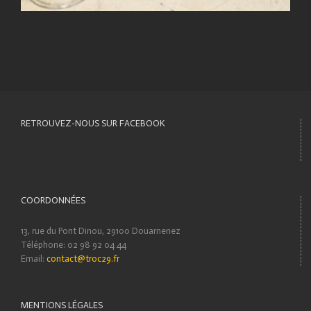
RETROUVEZ-NOUS SUR FACEBOOK
COORDONNÉES
13, rue du Pont Dinou, 29100 Douarnenez
Téléphone: 02 98 92 04 44
Email:
contact@troc29.fr
MENTIONS LÉGALES