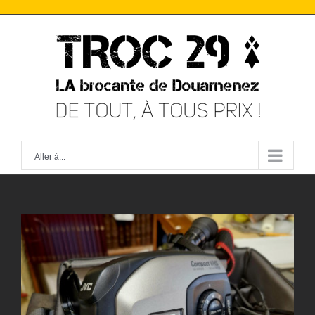
Skip
to
content
Aller à...