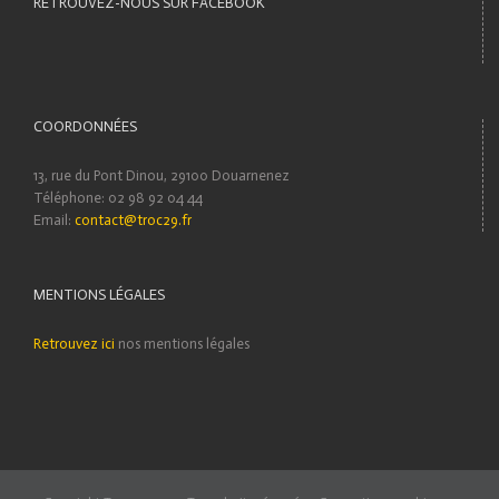
RETROUVEZ-NOUS SUR FACEBOOK
COORDONNÉES
13, rue du Pont Dinou, 29100 Douarnenez
Téléphone: 02 98 92 04 44
Email:
contact@troc29.fr
MENTIONS LÉGALES
Retrouvez ici
nos mentions légales