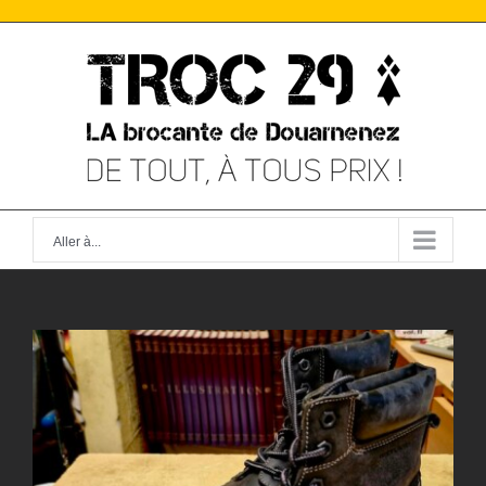
Skip
to
content
Aller à...