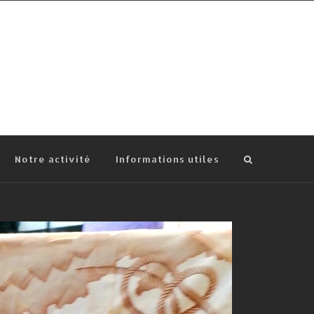
Notre activité
Informations utiles