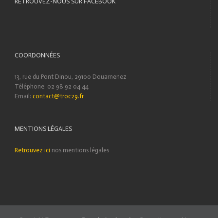
RETROUVEZ-NOUS SUR FACEBOOK
COORDONNÉES
13, rue du Pont Dinou, 29100 Douarnenez
Téléphone: 02 98 92 04 44
Email:
contact@troc29.fr
MENTIONS LÉGALES
Retrouvez ici
nos mentions légales