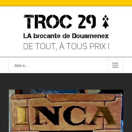
Skip
to
content
Aller à...