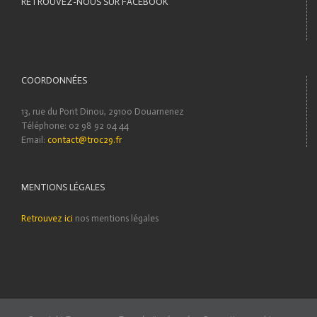
RETROUVEZ-NOUS SUR FACEBOOK
COORDONNÉES
13, rue du Pont Dinou, 29100 Douarnenez
Téléphone: 02 98 92 04 44
Email:
contact@troc29.fr
MENTIONS LÉGALES
Retrouvez ici
nos mentions légales