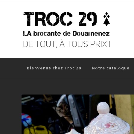
Skip
to
content
Bienvenue chez Troc 29
Notre catalogue