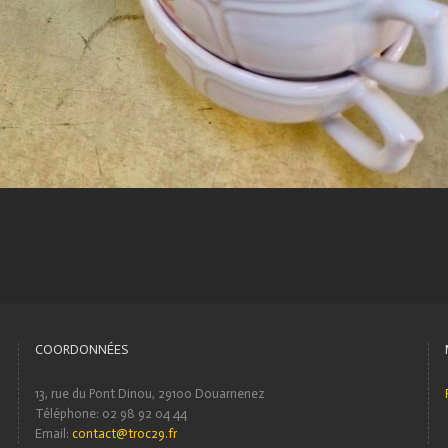
COORDONNÉES
13, rue du Pont Dinou, 29100 Douarnenez
Téléphone: 02 98 92 04 44
Email:
contact@troc29.fr