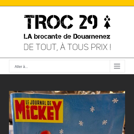
Skip
to
content
Aller à...