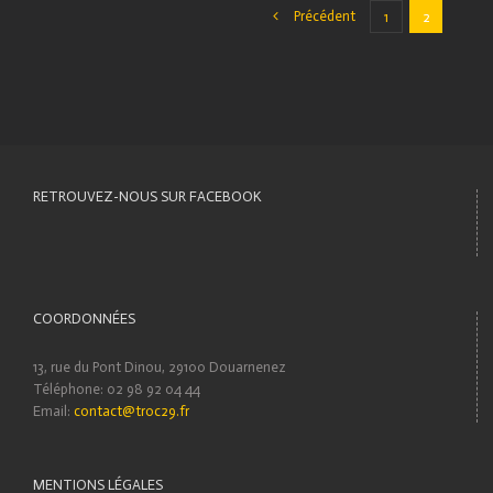
Précédent
1
2
RETROUVEZ-NOUS SUR FACEBOOK
COORDONNÉES
13, rue du Pont Dinou, 29100 Douarnenez
Téléphone: 02 98 92 04 44
Email:
contact@troc29.fr
MENTIONS LÉGALES