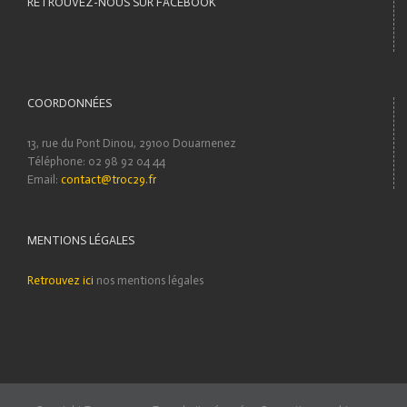
RETROUVEZ-NOUS SUR FACEBOOK
COORDONNÉES
13, rue du Pont Dinou, 29100 Douarnenez
Téléphone: 02 98 92 04 44
Email:
contact@troc29.fr
MENTIONS LÉGALES
Retrouvez ici
nos mentions légales