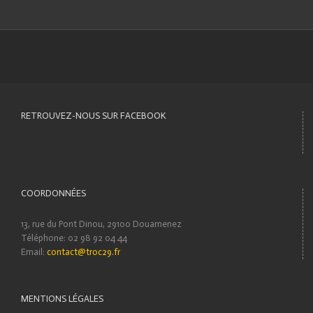
RETROUVEZ-NOUS SUR FACEBOOK
COORDONNÉES
13, rue du Pont Dinou, 29100 Douarnenez
Téléphone: 02 98 92 04 44
Email:
contact@troc29.fr
MENTIONS LÉGALES