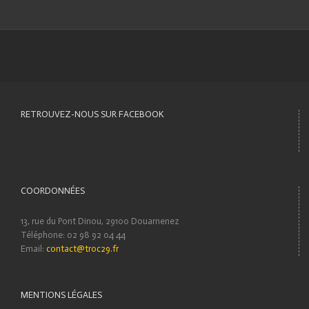
RETROUVEZ-NOUS SUR FACEBOOK
COORDONNÉES
13, rue du Pont Dinou, 29100 Douarnenez
Téléphone: 02 98 92 04 44
Email:
contact@troc29.fr
MENTIONS LÉGALES