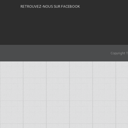
RETROUVEZ-NOUS SUR FACEBOOK
Copyright T