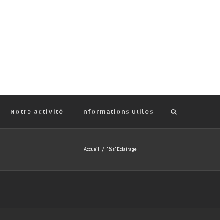
Notre activité
Informations utiles
Accueil
/
"%s"
Eclairage