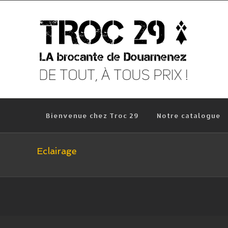
Skip
to
content
Bienvenue chez Troc 29
Notre catalogue
Eclairage