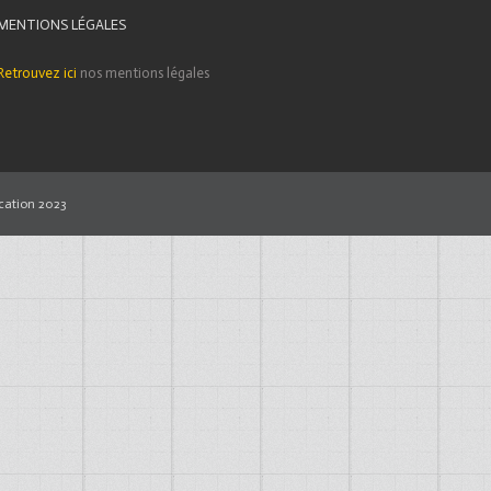
MENTIONS LÉGALES
Retrouvez ici
nos mentions légales
ation 2023