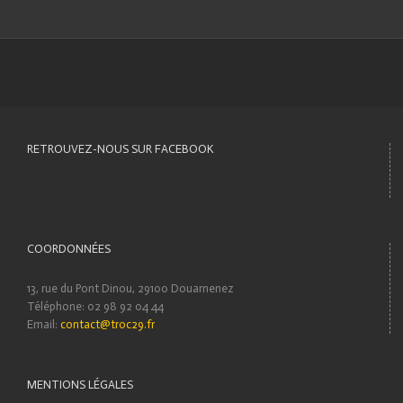
RETROUVEZ-NOUS SUR FACEBOOK
COORDONNÉES
13, rue du Pont Dinou, 29100 Douarnenez
Téléphone: 02 98 92 04 44
Email:
contact@troc29.fr
MENTIONS LÉGALES