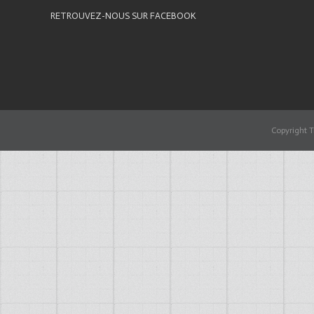
RETROUVEZ-NOUS SUR FACEBOOK
Copyright T