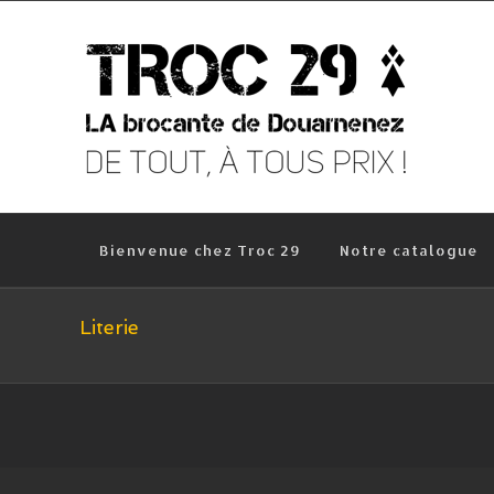
Skip
to
content
Bienvenue chez Troc 29
Notre catalogue
Literie