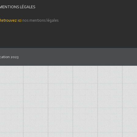
MENTIONS LÉGALES
Retrouvez ici
nos mentions légales
ation 2023