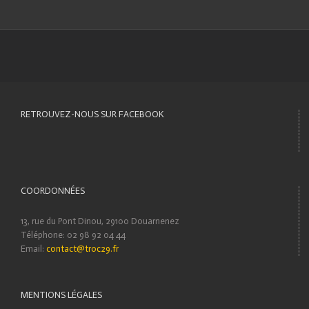
RETROUVEZ-NOUS SUR FACEBOOK
COORDONNÉES
13, rue du Pont Dinou, 29100 Douarnenez
Téléphone: 02 98 92 04 44
Email:
contact@troc29.fr
MENTIONS LÉGALES