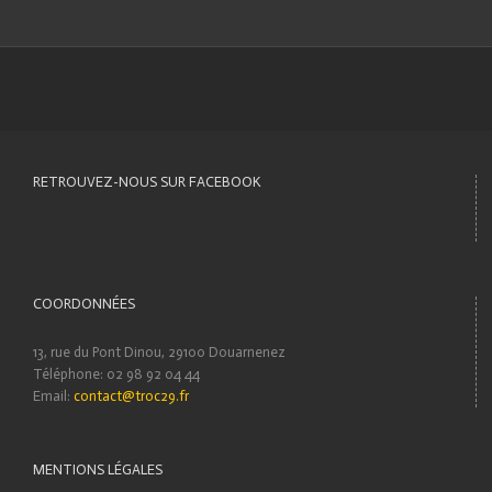
RETROUVEZ-NOUS SUR FACEBOOK
COORDONNÉES
13, rue du Pont Dinou, 29100 Douarnenez
Téléphone: 02 98 92 04 44
Email:
contact@troc29.fr
MENTIONS LÉGALES