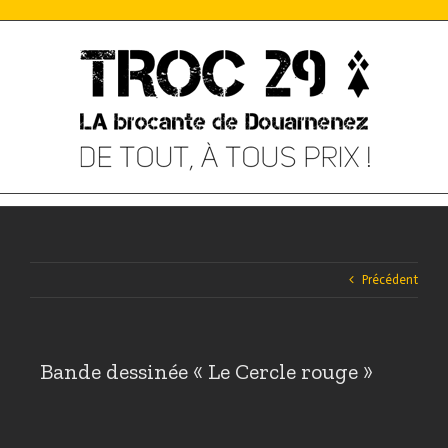
Skip
to
content
Précédent
Bande dessinée « Le Cercle rouge »