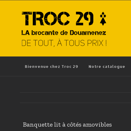
Skip
to
content
Bienvenue chez Troc 29
Notre catalogue
Banquette lit à côtés amovibles