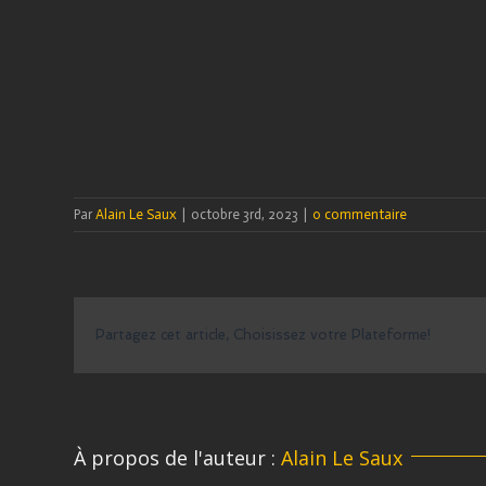
Par
Alain Le Saux
|
octobre 3rd, 2023
|
0 commentaire
Partagez cet article, Choisissez votre Plateforme!
À propos de l'auteur :
Alain Le Saux