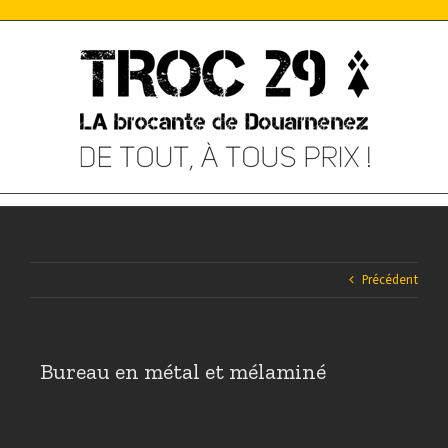
Skip
to
content
Précédent
Bureau en métal et mélaminé