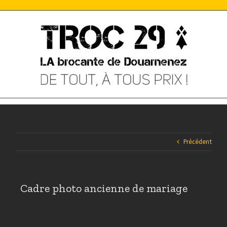
Skip
to
content
Précédent
Cadre photo ancienne de mariage