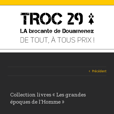
Skip
to
content
Précédent
Collection livres « Les grandes
époques de l’Homme »