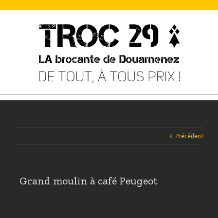
Skip
to
content
Précédent
Grand moulin à café Peugeot