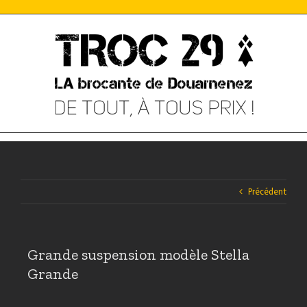
Skip
to
content
Précédent
Grande suspension modèle Stella
Grande