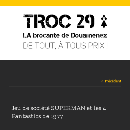
Skip
to
content
Précédent
Jeu de société SUPERMAN et les 4
Fantastics de 1977