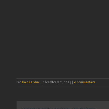
Par
Alain Le Saux
|
décembre 13th, 2024
|
0 commentaire