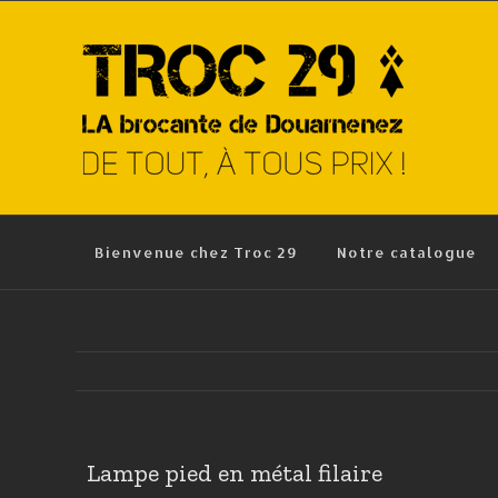
Skip
to
content
Bienvenue chez Troc 29
Notre catalogue
Lampe pied en métal filaire