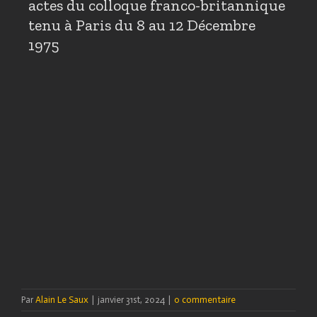
actes du colloque franco-britannique
tenu à Paris du 8 au 12 Décembre
1975
Par
Alain Le Saux
|
janvier 31st, 2024
|
0 commentaire