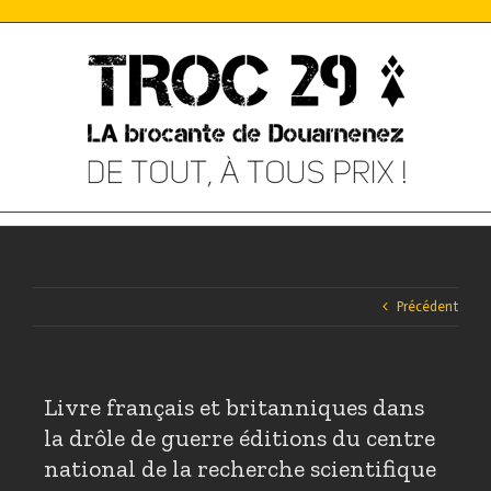
Skip
to
content
Précédent
Livre français et britanniques dans
la drôle de guerre éditions du centre
national de la recherche scientifique