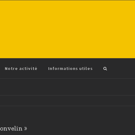
Notre activité
Informations utiles
gonvelin »