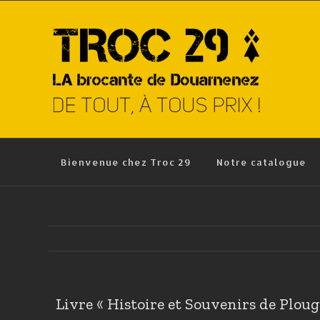
Skip
to
content
Bienvenue chez Troc 29
Notre catalogue
Livre « Histoire et Souvenirs de Plou