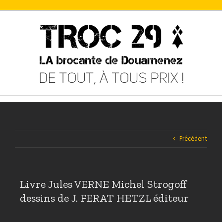
Skip
to
content
Précédent
Livre Jules VERNE Michel Strogoff
dessins de J. FERAT HETZL éditeur