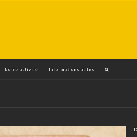
Notre activité
Informations utiles
D