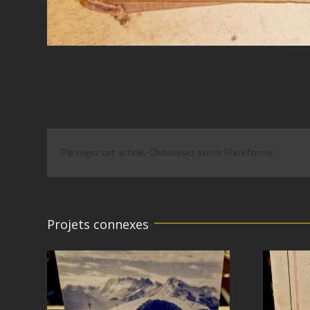
Partagez cet article, Choisissez votre Plateforme!
Projets connexes