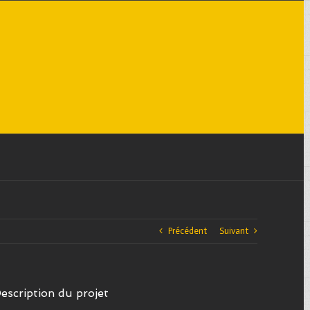
Précédent
Suivant
escription du projet