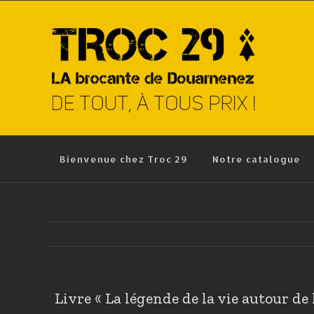
Skip
to
content
Bienvenue chez Troc 29
Notre catalogue
Livre « La légende de la vie autour de