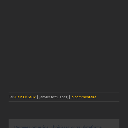
Par
Alain Le Saux
|
janvier 10th, 2025
|
0 commentaire
Partagez cet article, Choisissez votre Plateforme!