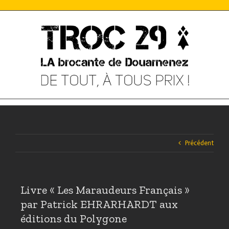
Skip
to
content
Précédent
Livre « Les Maraudeurs Français »
par Patrick EHRARHARDT aux
éditions du Polygone