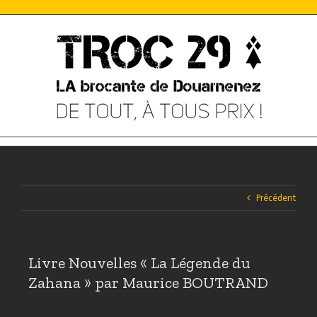
Skip
to
content
Précédent
Livre Nouvelles « La Légende du
Zahana » par Maurice BOUTRAND