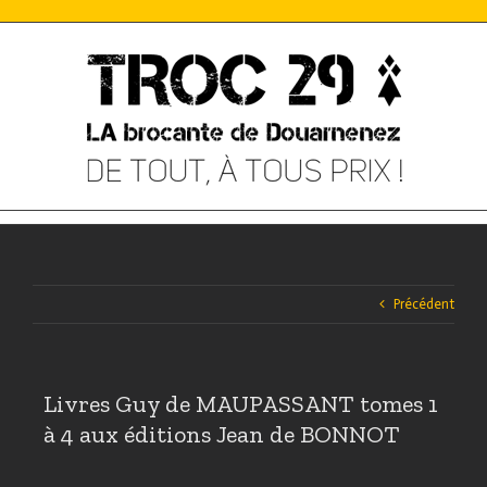
Skip
to
content
Précédent
Livres Guy de MAUPASSANT tomes 1
à 4 aux éditions Jean de BONNOT