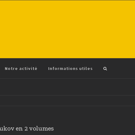
Notre activité
Informations utiles
oukov en 2 volumes