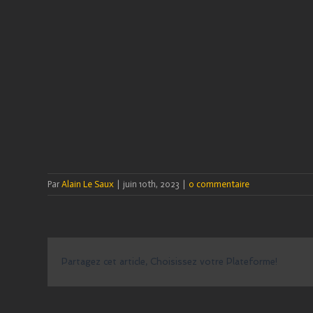
Par
Alain Le Saux
|
juin 10th, 2023
|
0 commentaire
Partagez cet article, Choisissez votre Plateforme!