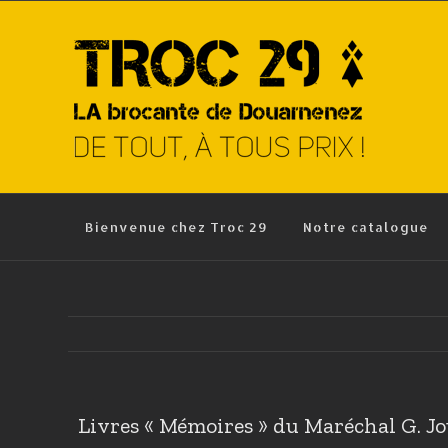
Skip
to
content
Bienvenue chez Troc 29
Notre catalogue
Livres « Mémoires » du Maréchal G. J