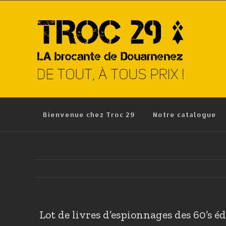
Skip
to
content
Bienvenue chez Troc 29
Notre catalogue
Lot de livres d’espionnages des 60’s é