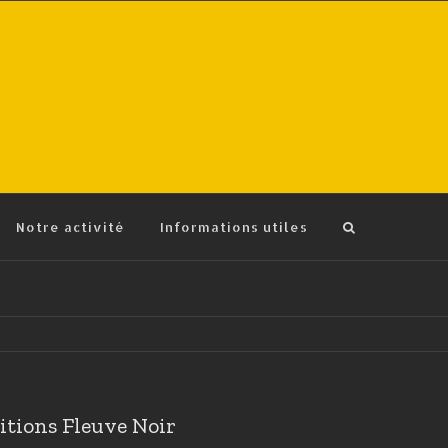
Notre activité
Informations utiles
ditions Fleuve Noir