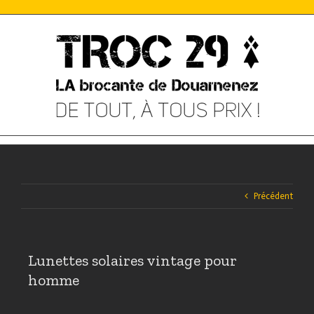
Skip
to
content
Précédent
Lunettes solaires vintage pour
homme